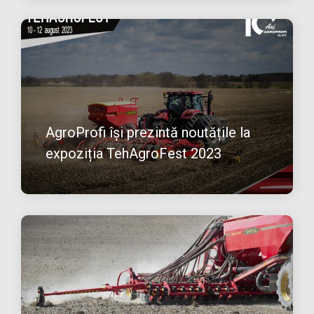
AgroProfi își prezintă noutățile la
expoziția TehAgroFest 2023