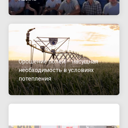
Орошение полей – насущная
необходимость в условиях
потепления