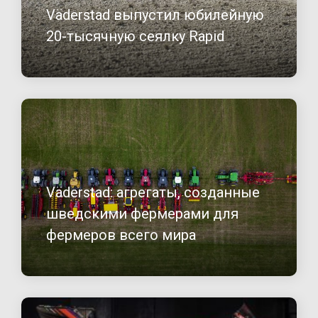
Väderstad выпустил юбилейную
20-тысячную сеялку Rapid
Väderstad: агрегаты, созданные
шведскими фермерами для
фермеров всего мира