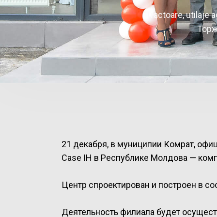
Tractoare, utilaje 
Торж
21 декабря, в муниципии Комрат, оф
Case IH в Республике Молдова — комп
Центр спроектирован и построен в со
Деятельность филиала будет осуществл