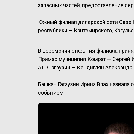
запасных частей, предоставление сер
Южный филиал дилерской сети Case IH
республики — Кантемирского, Кагульс
В церемонии открытия филиала принял
Примар муниципия Комрат — Сергей И
АТО Гагаузии — Кендиглян Александр
Башкан Гагаузии Ирина Влах назвала
событием.