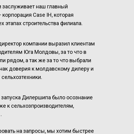
и заслуживает наш главный
 корпорация Case IH, которая
х этапах строительства филиала.
директор компании выразил клиентам
одителям Юга Молдовы, за то что в
и рядом, а так же за то что выбрали
изнак доверия к молдавскому дилеру и
сельхозтехники.
 запуска Дилершипа было осознание
же к сельхозпроизводителям,
.
овать на запросы, мы хотим быстрее