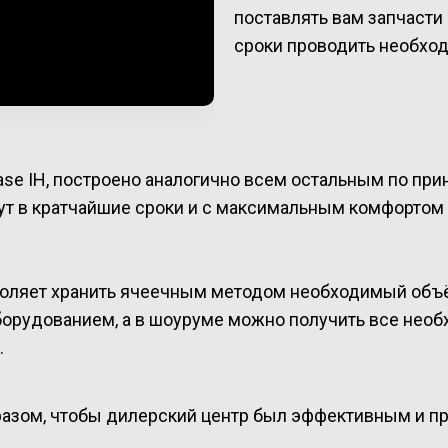
поставлять вам запчасти 
сроки проводить необхо
se IH, построено аналогично всем остальным по прин
гут в кратчайшие сроки и с максимальным комфортом
воляет хранить ячеечным методом необходимый объ
рудованием, а в шоуруме можно получить все необ
.
азом, чтобы дилерский центр был эффективным и прак