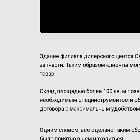
Здание филиала дилерского центра Ca
запчасти. Таким образом клиенты мо
товар.
Склад площадью более 100 кв. м поз
необходимым специнструментом и обо
договора с максимальным удобством
Одним словом, все сделано таким обр
было приятно в нем находиться.