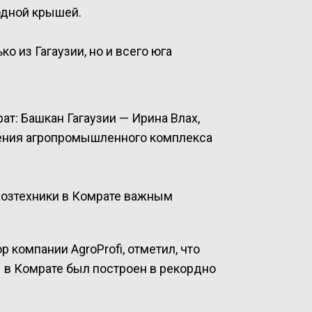
одной крышей.
 из Гагаузии, но и всего юга
т: Башкан Гагаузии — Ирина Влах,
ления агропромышленного комплекса
хозтехники в Комрате важным
ор компании AgroProfi, отметил, что
 в Комрате был построен в рекордно