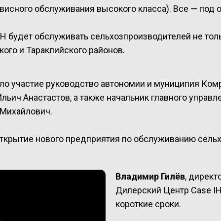
висного обслуживания высокого класса). Все — под 
 будет обслуживать сельхозпроизводителей не только
кого и Тараклийского районов.
о участие руководство автономии и муниципия Комра
льич Анастастов, а также начальник главного управ
 Михайлович.
 открытие нового предприятия по обслуживанию сель
Владимир Гилёв
, директ
Дилерский Центр Case IH
короткие сроки.