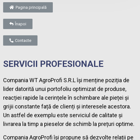
Pagina principală
Înapoi
Contacte
SERVICII PROFESIONALE
Compania WT AgroProfi S.R.L își menține poziția de
lider datorită unui portofoliu optimizat de produse,
reacției rapide la cerințele în schimbare ale pieței și
grijii constante față de clienți și interesele acestora.
Un astfel de exemplu este serviciul de calitate și
livrarea la timp a pieselor de schimb la prețuri optime.
Compania AgroProfi își propune să dezvolte relații pe