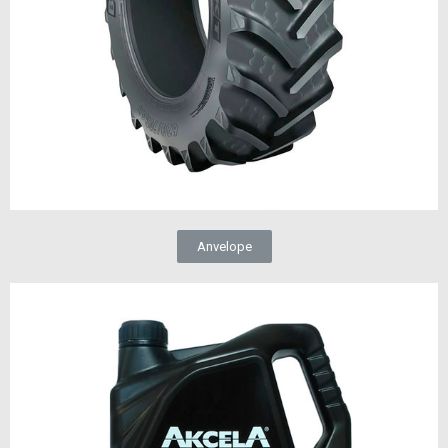
Anvelope