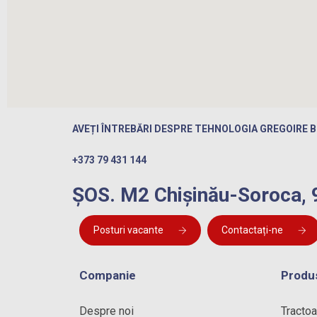
AVEȚI ÎNTREBĂRI DESPRE TEHNOLOGIA GREGOIRE 
+373 79 431 144
ȘOS. M2 Chișinău-Soroca, 
Posturi vacante
Contactați-ne
Companie
Produ
Despre noi
Tractoa