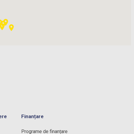
ere
Finanțare
Programe de finanțare