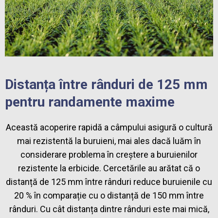
Distanța între rânduri de 125 mm
pentru randamente maxime
Această acoperire rapidă a câmpului asigură o cultură
mai rezistentă la buruieni, mai ales dacă luăm în
considerare problema în creștere a buruienilor
rezistente la erbicide. Cercetările au arătat că o
distanță de 125 mm între rânduri reduce buruienile cu
20 % în comparație cu o distanță de 150 mm între
rânduri. Cu cât distanța dintre rânduri este mai mică,