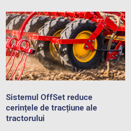
Sistemul OffSet reduce
cerințele de tracțiune ale
tractorului