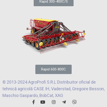
Rapid 300-400C/S
Rapid 600-800C
© 2013-2024 AgroProfi S.R.L Distribuitor oficial de
tehnică agricolă CASE IH, Vaderstad, Gregoire Besson,
Maschio Gaspardo, BobCat, XAG