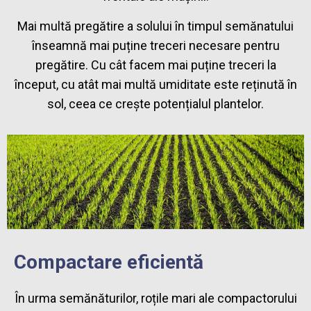
Mai multă pregătire a solului în timpul semănatului
înseamnă mai puține treceri necesare pentru
pregătire. Cu cât facem mai puține treceri la
început, cu atât mai multă umiditate este reținută în
sol, ceea ce crește potențialul plantelor.
Compactare eficientă
În urma semănăturilor, roțile mari ale compactorului