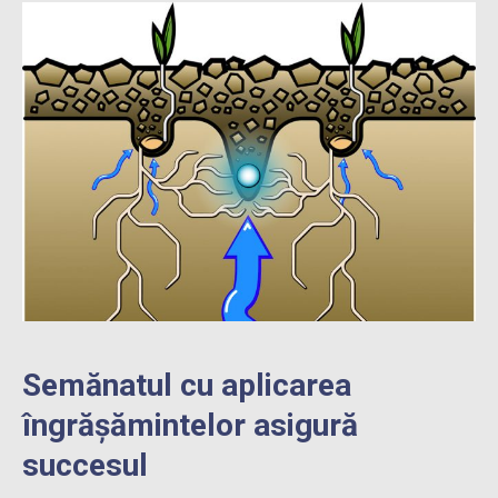
Semănatul cu aplicarea
îngrășămintelor asigură
succesul