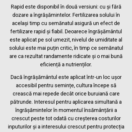
Rapid este disponibil în două versiuni: cu și fără
dozare a îngrășămintelor. Fertilizarea solului în
același timp cu semănatul asigură un efect de
fertilizare rapid și fiabil. Deoarece îngrășământul
este aplicat pe sol umezit, nivelul de umiditate al
solului este mai puțin critic, în timp ce semănatul
are ca rezultat randamente ridicate și o mai bună
eficiență a nutrienților.
Dacă îngrășământul este aplicat într-un loc ușor
accesibil pentru semințe, cultura începe să
crească mai repede decât orice buruiană care
pătrunde. Interesul pentru aplicarea simultană a
îngrășămintelor în momentul însămânțării a
crescut peste tot odată cu creșterea costurilor
inputurilor și a interesului crescut pentru protecția