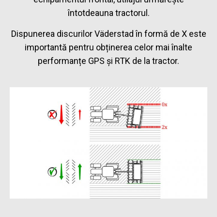
întotdeauna tractorul.
Dispunerea discurilor Väderstad în formă de X este
importantă pentru obținerea celor mai înalte
performanțe GPS și RTK de la tractor.