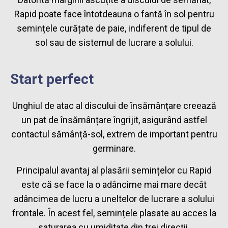
Rapid poate face întotdeauna o fantă în sol pentru
semințele curățate de paie, indiferent de tipul de
sol sau de sistemul de lucrare a solului.
Start perfect
Unghiul de atac al discului de însămânțare creează
un pat de însămânțare îngrijit, asigurând astfel
contactul sămânță-sol, extrem de important pentru
germinare.
Principalul avantaj al plasării semințelor cu Rapid
este că se face la o adâncime mai mare decât
adâncimea de lucru a uneltelor de lucrare a solului
frontale. În acest fel, semințele plasate au acces la
saturarea cu umiditate din trei direcții.