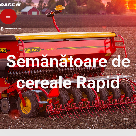
Semănătoare de
cereale Rapid