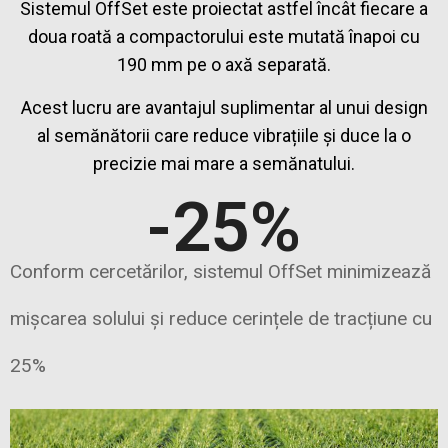
Sistemul OffSet este proiectat astfel încât fiecare a
doua roată a compactorului este mutată înapoi cu
190 mm pe o axă separată.
Acest lucru are avantajul suplimentar al unui design
al semănătorii care reduce vibrațiile și duce la o
precizie mai mare a semănatului.
-
25
%
Conform cercetărilor, sistemul OffSet minimizează
mișcarea solului și reduce cerințele de tracțiune cu
25%