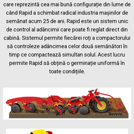
care reprezintă cea mai bună configurație din lume de
când Rapid a schimbat radical industria mașinilor de
semănat acum 25 de ani. Rapid este un sistem unic
de control al adâncimii care poate fi reglat direct din
cabină. Sistemul permite fiecărei roți a compactorului
să controleze adâncimea celor două semănători în
timp ce compactează simultan solul. Acest lucru
permite Rapid să obțină o germinație uniformă în
toate condițiile.