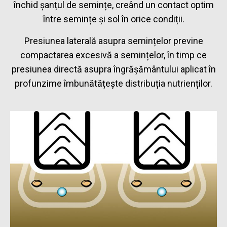
închid șanțul de semințe, creând un contact optim
între semințe și sol în orice condiții.
Presiunea laterală asupra semințelor previne
compactarea excesivă a semințelor, în timp ce
presiunea directă asupra îngrășământului aplicat în
profunzime îmbunătățește distribuția nutrienților.