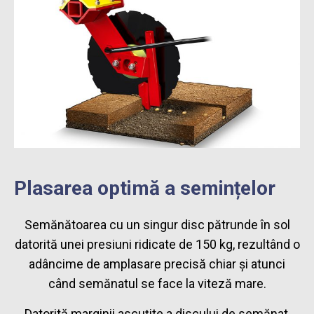
Plasarea optimă a semințelor
Semănătoarea cu un singur disc pătrunde în sol
datorită unei presiuni ridicate de 150 kg, rezultând o
adâncime de amplasare precisă chiar și atunci
când semănatul se face la viteză mare.
Datorită marginii ascuțite a discului de semănat,