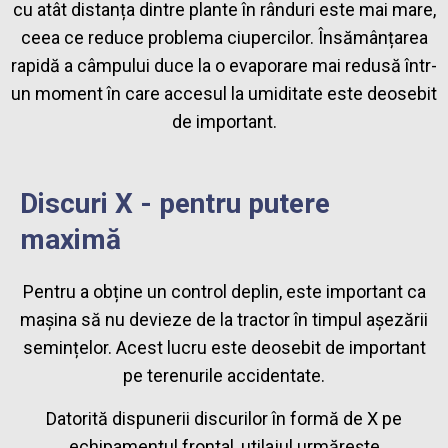
cu atât distanța dintre plante în rânduri este mai mare,
ceea ce reduce problema ciupercilor. Însămânțarea
rapidă a câmpului duce la o evaporare mai redusă într-
un moment în care accesul la umiditate este deosebit
de important.
Discuri X - pentru putere
maximă
Pentru a obține un control deplin, este important ca
mașina să nu devieze de la tractor în timpul așezării
semințelor. Acest lucru este deosebit de important
pe terenurile accidentate.
Datorită dispunerii discurilor în formă de X pe
echipamentul frontal, utilajul urmărește