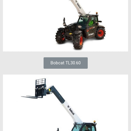
Bobcat TL30.60