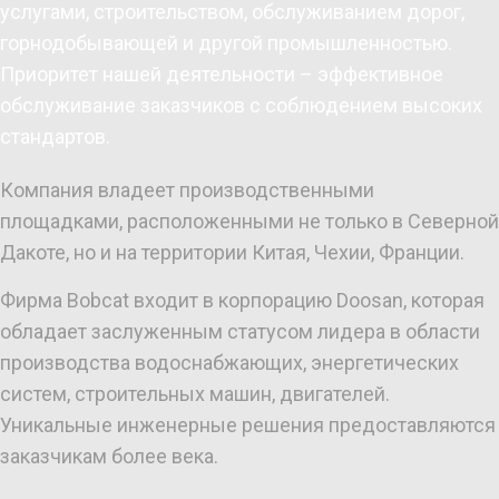
услугами, строительством, обслуживанием дорог,
горнодобывающей и другой промышленностью.
Приоритет нашей деятельности – эффективное
обслуживание заказчиков с соблюдением высоких
стандартов.
Компания владеет производственными
площадками, расположенными не только в Северной
Дакоте, но и на территории Китая, Чехии, Франции.
Фирма Bobcat входит в корпорацию Doosan, которая
обладает заслуженным статусом лидера в области
производства водоснабжающих, энергетических
систем, строительных машин, двигателей.
Уникальные инженерные решения предоставляются
заказчикам более века.