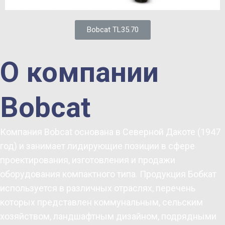
Bobcat TL35.70
О компании
Bobcat
Компания Bobcat основана в Северной Дакоте (1947
год) и занимает лидирующие позиции в сфере
проектирования, изготовления и продажи
оборудования компактного типа. Продукция Бобкат
используется в различных отраслях, перечень
которых представлен коммунальным, сельским
хозяйством, ландшафтным дизайном, подрядными