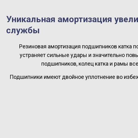
Уникальная амортизация увели
службы
Резиновая амортизация подшипников катка п
устраняет сильные удары и значительно по
подшипников, колец катка и рамы вс
Подшипники имеют двойное уплотнение во избеж