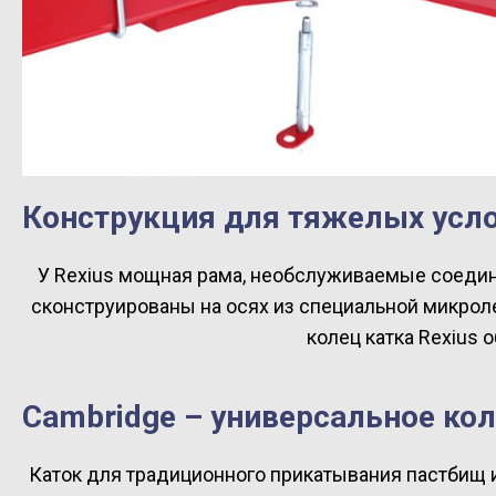
Конструкция для тяжелых усл
У Rexius мощная рама, необслуживаемые соедин
сконструированы на осях из специальной микрол
колец катка Rexius
Cambridge – универсальное ко
Каток для традиционного прикатывания пастбищ 