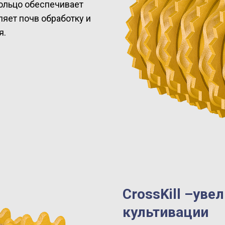
кольцо обеспечивает
ляет почв обработку и
я.
CrossKill –уве
культивации