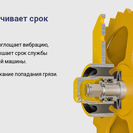
чивает срок
оглощает вибрацию,
вышает срок службы
ей машины.
ание попадания грязи.