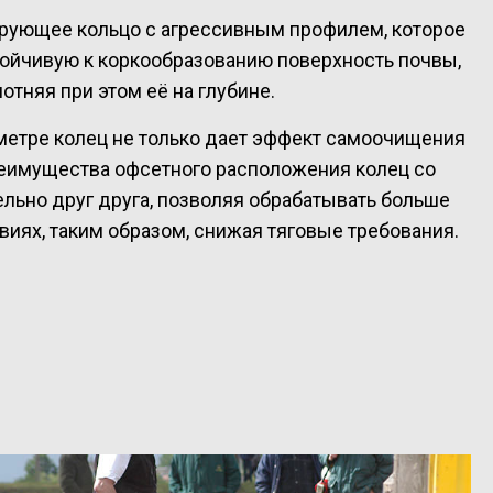
ирующее кольцо с агрессивным профилем, которое
тойчивую к коркообразованию поверхность почвы,
отняя при этом её на глубине.
метре колец не только дает эффект самоочищения
преимущества офсетного расположения колец со
льно друг друга, позволяя обрабатывать больше
иях, таким образом, снижая тяговые требования.