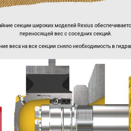
айние секции широких моделей Rexius обеспечиваетс
переносящей вес с соседних секций.
ие веса на все секции сняло необходимость в гидра