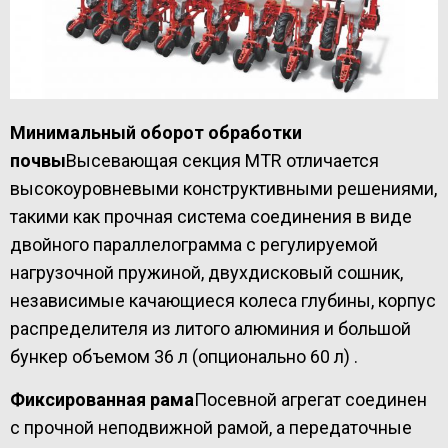
Минимальный оборот обработки
почвы
Высевающая секция MTR отличается
высокоуровневыми конструктивными решениями,
такими как прочная система соединения в виде
двойного параллелограмма с регулируемой
нагрузочной пружиной, двухдисковый сошник,
независимые качающиеся колеса глубины, корпус
распределителя из литого алюминия и большой
бункер объемом 36 л (опционально 60 л) .
Фиксированная рама
Посевной агрегат соединен
с прочной неподвижной рамой, а передаточные