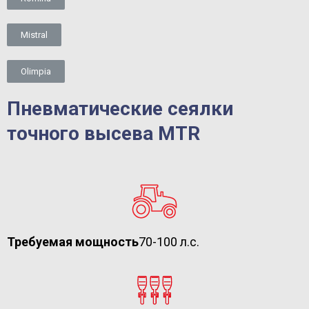
Mistral
Olimpia
Пневматические сеялки
точного высева MTR
Требуемая мощность
70-100 л.с.