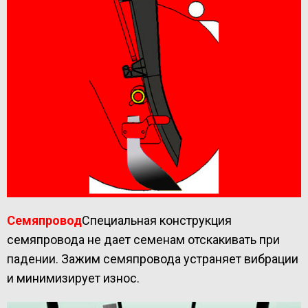
Семяпровод
Специальная конструкция
семяпровода не дает семенам отскакивать при
падении. Зажим семяпровода устраняет вибрации
и минимизирует износ.