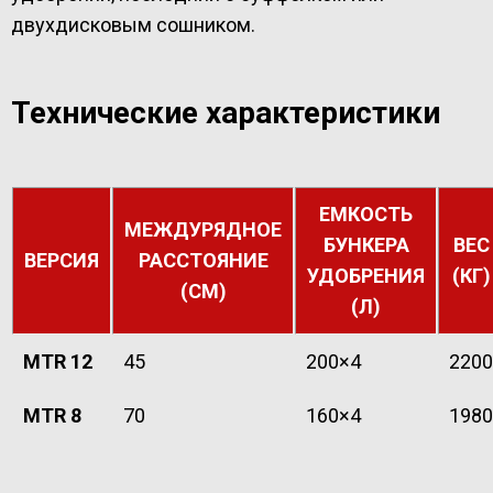
двухдисковым сошником.
Технические характеристики
ЕМКОСТЬ
МЕЖДУРЯДНОЕ
БУНКЕРА
ВЕС
ВЕРСИЯ
РАССТОЯНИЕ
УДОБРЕНИЯ
(КГ)
(СМ)
(Л)
MTR 12
45
200×4
2200
MTR 8
70
160×4
1980