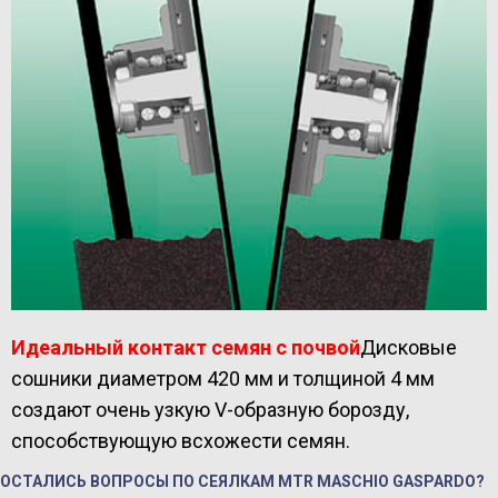
Идеальный контакт семян с почвой
Дисковые
сошники диаметром 420 мм и толщиной 4 мм
создают очень узкую V-образную борозду,
способствующую всхожести семян.
ОСТАЛИСЬ ВОПРОСЫ ПО СЕЯЛКАМ MTR MASCHIO GASPARDO?