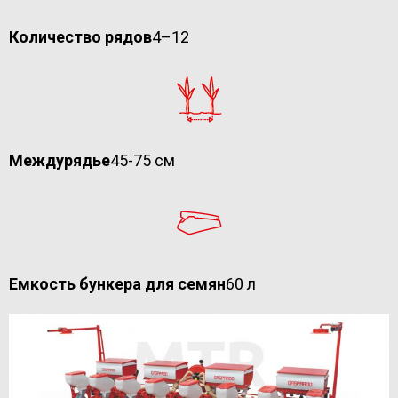
Количество рядов
4–12
Междурядье
45-75 см
Емкость бункера для семян
60 л