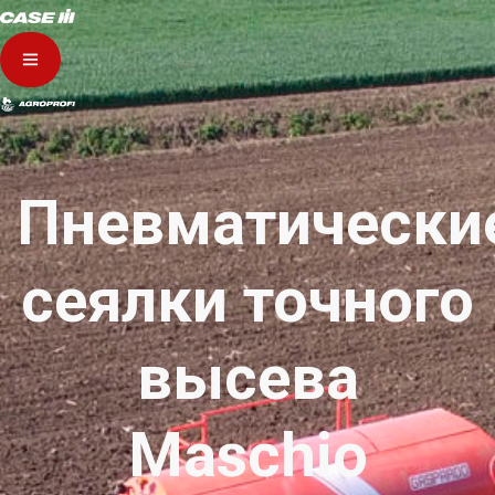
Пневматически
сеялки точного
высева
Maschio