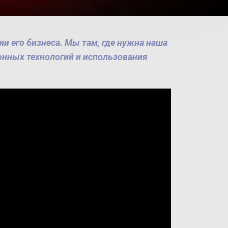
и его бизнеса. Мы там, где нужна наша
нных технологий и использования