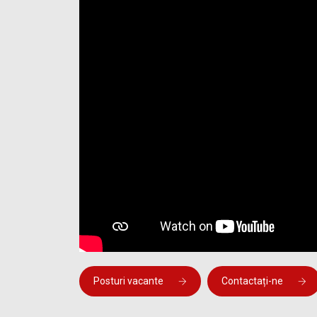
Posturi vacante
Contactați-ne