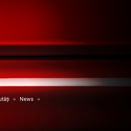
tăți
News