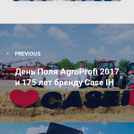
PREVIOUS
День Поля AgroProfi 2017
и 175 лет бренду Case IH