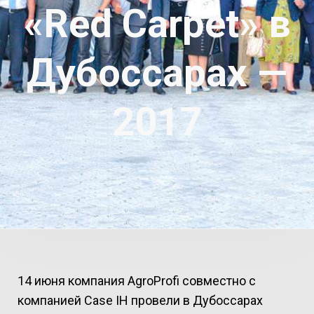
«Red Carpet» в
Дубоссарах —
2017
14 июня компания AgroProfi совместно с
компанией Case IH провели в Дубоссарах