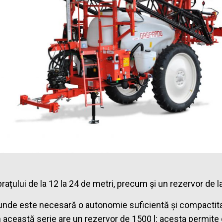
brațului de la 12 la 24 de metri, precum și un rezervor de la
nde este necesară o autonomie suficientă și compactitate î
această serie are un rezervor de 1500 l: acesta permite di