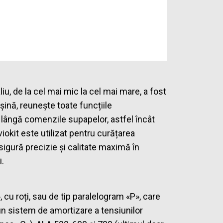
iu, de la cel mai mic la cel mai mare, a fost
nă, reunește toate funcțiile
 lângă comenzile supapelor, astfel încât
iokit este utilizat pentru curățarea
sigură precizie și calitate maximă în
i.
, cu roți, sau de tip paralelogram «P», care
e un sistem de amortizare a tensiunilor