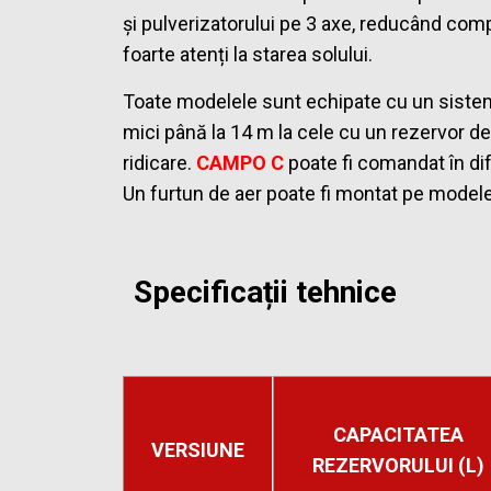
și pulverizatorului pe 3 axe, reducând comp
foarte atenți la starea solului.
Toate modelele sunt echipate cu un sistem h
mici până la 14 m la cele cu un rezervor de 
ridicare.
CAMPO C
poate fi comandat în di
Un furtun de aer poate fi montat pe modele
Specificații tehnice
CAPACITATEA
VERSIUNE
REZERVORULUI (L)