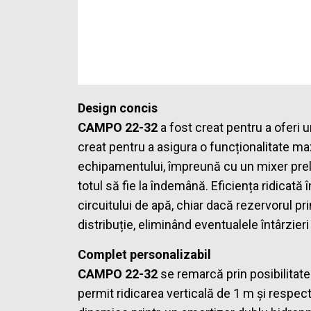
Design concis
CAMPO 22-32
a fost creat pentru a oferi u
creat pentru a asigura o funcționalitate 
echipamentului, împreună cu un mixer preli
totul să fie la îndemână. Eficiența ridicat
circuitului de apă, chiar dacă rezervorul pr
distribuție, eliminând eventualele întârzier
Complet personalizabil
CAMPO 22-32
se remarcă prin posibilitatea
permit ridicarea verticală de 1 m și respect