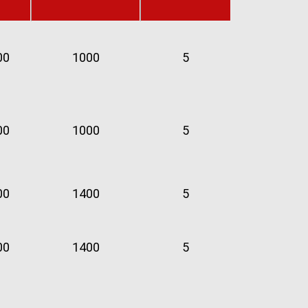
00
1000
5
00
1000
5
00
1400
5
00
1400
5