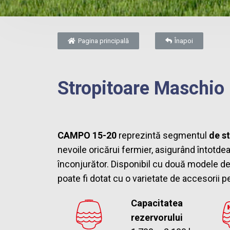
Pagina principală
Înapoi
Stropitoare Maschi
CAMPO 15-20
reprezintă segmentul
de s
nevoile oricărui fermier, asigurând întotdea
înconjurător. Disponibil cu două modele de 
poate fi dotat cu o varietate de accesorii 
Capacitatea
rezervorului