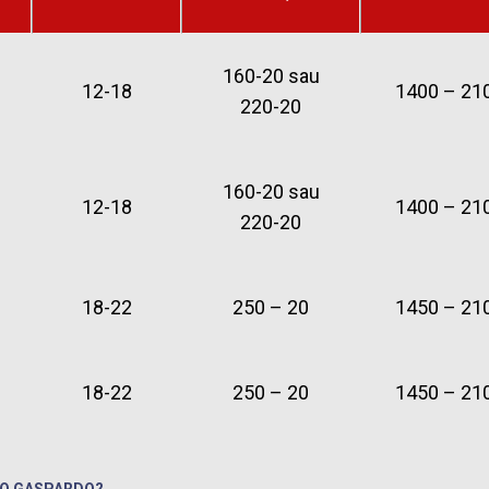
160-20 sau
12-18
1400 – 21
220-20
160-20 sau
12-18
1400 – 21
220-20
18-22
250 – 20
1450 – 21
18-22
250 – 20
1450 – 21
IO GASPARDO?