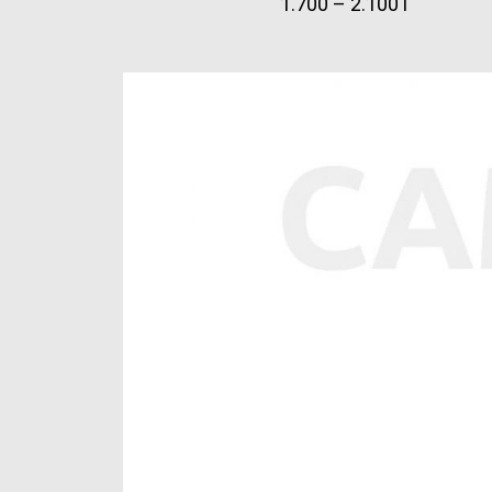
1.700 – 2.100 l