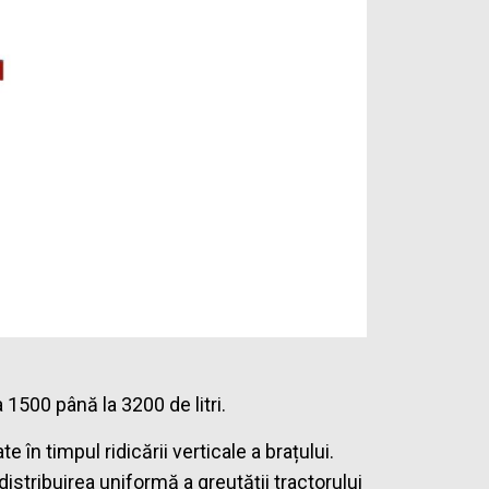
 1500 până la 3200 de litri.
n timpul ridicării verticale a brațului.
stribuirea uniformă a greutății tractorului