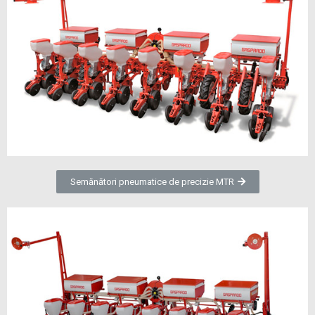
Semănători pneumatice de precizie MTR