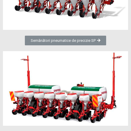
Semănători pneumatice de precizie SP