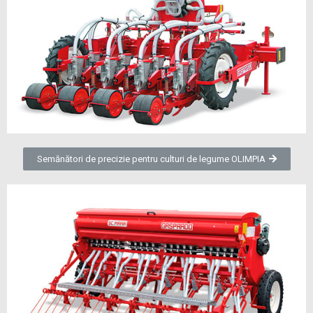
Semănători de precizie pentru culturi de legume OLIMPIA