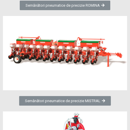
Semănători pneumatice de precizie ROMINA
Semănători pneumatice de precizie MISTRAL