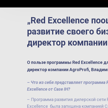
„Red Excellence по
развитие своего би
директор компании
О пользе программы Red Excellence дл
директор компании AgroProfi, Владим
– Что из себя представляет программа
Excellence
от
Case IH
?
– Программа развития дилерской сети 
Excellence была запущена компанией Ca