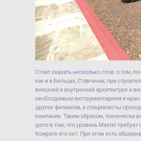
Стоит сказать несколько слов о том, по
как и в Бельцах, Ставченах, при строи
внешней и внутренней архитектуре и в
необходимым инструментарием и кран-б
других филиалов, а специалисты проход
компании. Таким образом, технически в
дело в том, что уровень Master требуе
Комрате его нет. При этом есть обширн