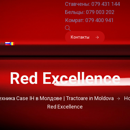
Ставчены: 079 431 144
Бельцы: 079 003 202
Комрат: 079 400 941
Контакты
ии
Red Excellence
хника Case IH в Молдове | Tractoare in Moldova
Н
Red Excellence