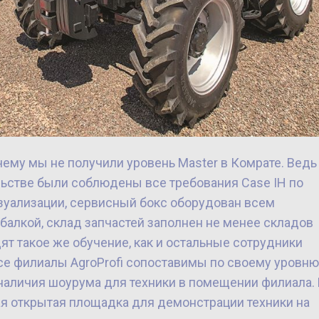
чему мы не получили уровень Master в Комрате. Ведь 
тельстве были соблюдены все требования Case IH по
изуализации, сервисный бокс оборудован всем
алкой, склад запчастей заполнен не менее складов
ят такое же обучение, как и остальные сотрудники
се филиалы AgroProfi сопоставимы по своему уровню,
т наличия шоурума для техники в помещении филиала.
ая открытая площадка для демонстрации техники на