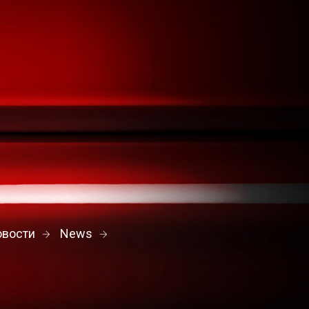
овости
News