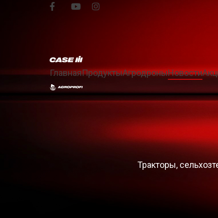
Главная
Продукты
Агродроны
Новости
Акц
Тракторы, сельхозте