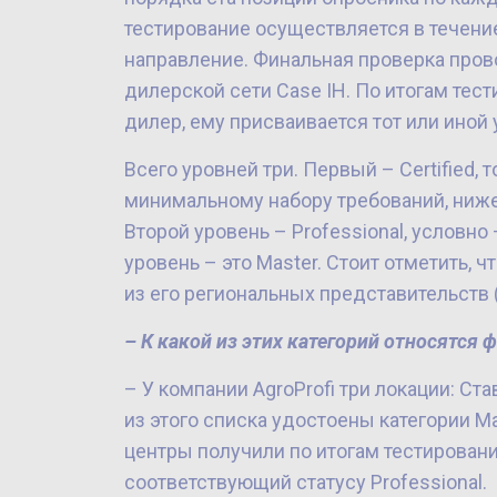
тестирование осуществляется в течение
направление. Финальная проверка про
дилерской сети Case IH. По итогам тест
дилер, ему присваивается тот или иной 
Всего уровней три. Первый – Certified,
минимальному набору требований, ниже
Второй уровень – Professional, условно
уровень – это Master. Стоит отметить, 
из его региональных представительств 
– К какой из этих категорий относятся
– У компании AgroProfi три локации: С
из этого списка удостоены категории M
центры получили по итогам тестирован
соответствующий статусу Professional.