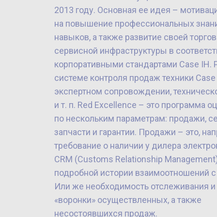
2013 году. Основная ее идея – мотивац
на повышение профессиональных знан
навыков, а также развитие своей торгов
сервисной инфраструктуры в соответст
корпоративными стандартами Case IH. 
системе контроля продаж техники Case 
экспертном сопровождении, техническ
и т. п. Red Excellence – это программа о
по нескольким параметрам: продажи, се
запчасти и гарантии. Продажи – это, на
требование о наличии у дилера электр
СRМ (Customs Relationship Management
подробной истории взаимоотношений с
Или же необходимость отслеживания и
«воронки» осуществленных, а также
несостоявшихся продаж.