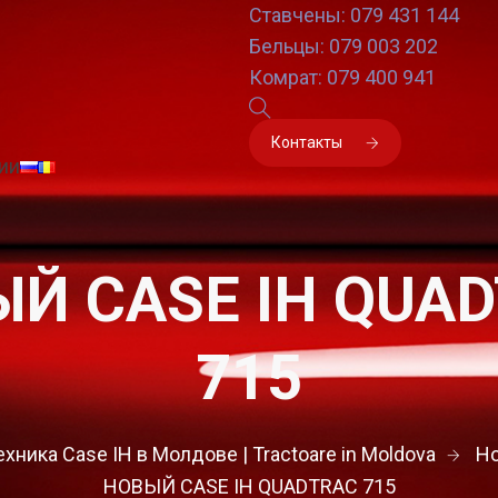
Ставчены: 079 431 144
Бельцы: 079 003 202
Комрат: 079 400 941
Контакты
ии
Й CASE IH QUA
715
хника Case IH в Молдове | Tractoare in Moldova
Н
НОВЫЙ CASE IH QUADTRAC 715