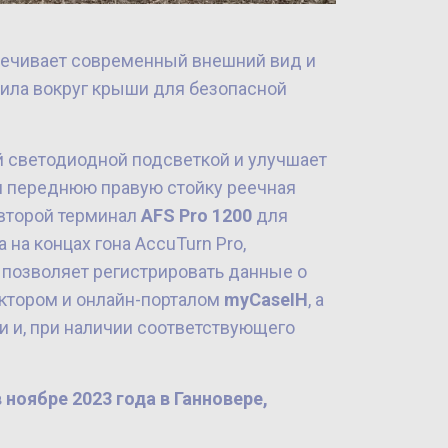
печивает современный внешний вид и
рила вокруг крыши для безопасной
й светодиодной подсветкой и улучшает
и переднюю правую стойку реечная
 второй терминал
AFS Pro 1200
для
на концах гона AccuTurn Pro,
позволяет регистрировать данные о
ктором и онлайн-порталом
myCaseIH
, а
 и, при наличии соответствующего
 ноябре 2023 года в Ганновере,